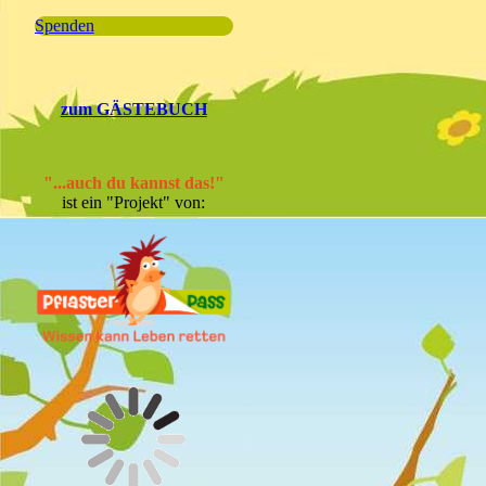
Spenden
zum GÄSTEBUCH
"...auch du kannst das!"
ist ein "Projekt" von: