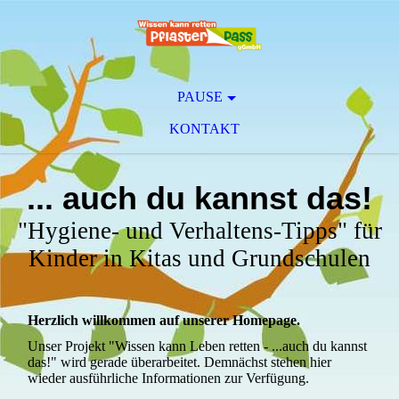
PAUSE
KONTAKT
... auch du kannst das!
"Hygiene- und Verhaltens-Tipps" für
Kinder in Kitas und Grundschulen
Herzlich willkommen auf unserer Homepage.
Unser Projekt "Wissen kann Leben retten - ...auch du kannst
das!" wird gerade überarbeitet. Demnächst stehen hier
wieder ausführliche Informationen zur Verfügung.